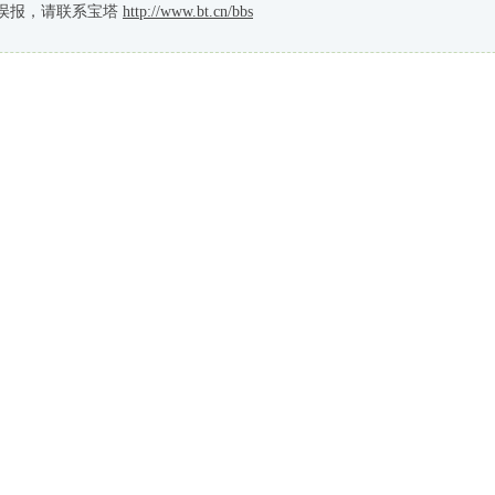
误报，请联系宝塔
http://www.bt.cn/bbs