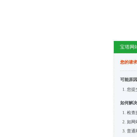
宝塔网
您的请
可能原
您提
如何解
检查
如网
普通